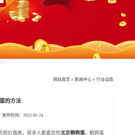
网站首页
»
新闻中心
»
行业动态
蛋的方法
发布时间：2023-05-24
药用价值高，很多人都喜欢吃
北京鹌鹑蛋
。鹌鹑蛋