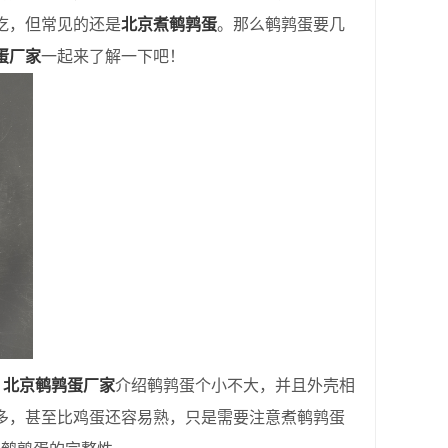
吃，但常见的还是
北京煮鹌鹑蛋
。那么鹌鹑蛋要几
蛋厂家
一起来了解一下吧！
。
北京鹌鹑蛋厂家
介绍鹌鹑蛋个小不大，并且外壳相
多，甚至比鸡蛋还容易熟，只是需要注意煮鹌鹑蛋