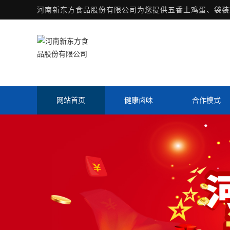
河南新东方食品股份有限公司为您提供
五香土鸡蛋
、袋装
网站首页
健康卤味
合作模式