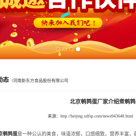
Previous slide
Next slide
动态
/河南新东方食品股份有限公司
北京鹌鹑蛋厂家介绍煮鹌鹑
来源：
http://beijing.xdfsp.com/news943648.html
京鹌鹑蛋
是一种公认的美食，味道浓郁，口感细致，营养丰富，