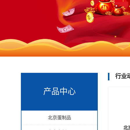
行业
产品中心
北京蛋制品
北