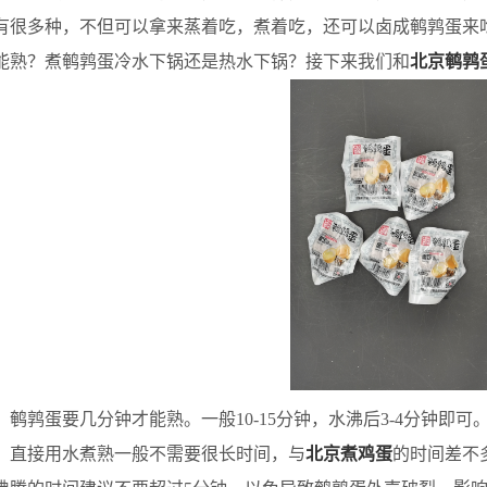
有很多种，不但可以拿来蒸着吃，煮着吃，还可以卤成鹌鹑蛋来
能熟？煮鹌鹑蛋冷水下锅还是热水下锅？接下来我们和
北京鹌鹑
鹑蛋要几分钟才能熟。一般10-15分钟，水沸后3-4分钟即可
，直接用水煮熟一般不需要很长时间，与
北京煮鸡蛋
的时间差不