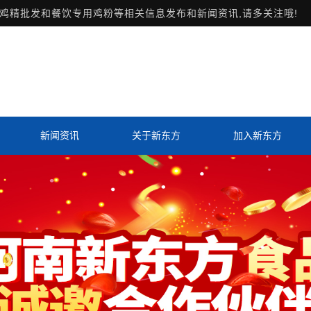
鸡精批发和餐饮专用鸡粉等相关信息发布和新闻资讯,请多关注哦!
新闻资讯
关于新东方
加入新东方