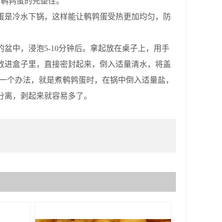
响鹌鹑蛋的完整性。
是冷水下锅，这样能让鹌鹑蛋受热更加均匀，防
中，浸泡5-10分钟后。拿起放在桌子上，用手
放进盒子里，直接密封起来，倒入适量清水，将盖
有一个办法，就是煮鹌鹑蛋时，在锅中倒入适量盐，
分离，剥起来就容易多了。