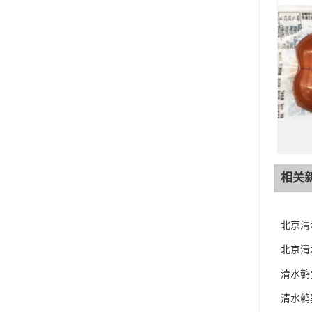
相关
北京清
北京清
清水鹌
清水鹌