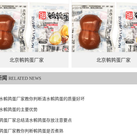
北京鹌鹑蛋厂家
北京鹌鹑蛋厂家
新闻
RELATED NEWS
水鹌鹑蛋厂家教你判断清水鹌鹑蛋的质量好坏
水鹌鹑蛋的主要优势
鹑蛋厂家总结清水鹌鹑蛋存放注意要点
鹑蛋厂家教你判断鹌鹑蛋是否煮熟