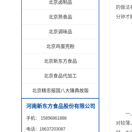
北京卤制品
的做法
分钟才
北京熟食品
北京调味品
北京鸡蛋壳粉
北京新东方食品
北京食品代加工
北京精忠报国八大锤典故版
河南新东方食品股份有限公司
一、鹌
手机： 15896861888
对较薄
电话：18637203087