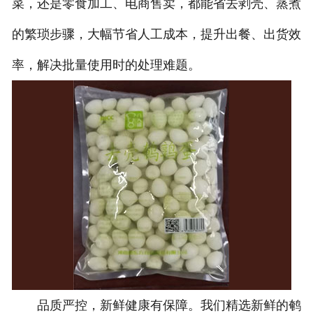
菜，还是零食加工、电商售卖，都能省去剥壳、蒸煮
的繁琐步骤，大幅节省人工成本，提升出餐、出货效
率，解决批量使用时的处理难题。
品质严控，新鲜健康有保障。我们精选新鲜的鹌