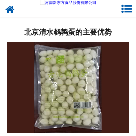
网站首页
健康卤味
北京清水鹌鹑蛋的主要优势
合作模式
新闻资讯
关于新东方
加入新东方
联系我们