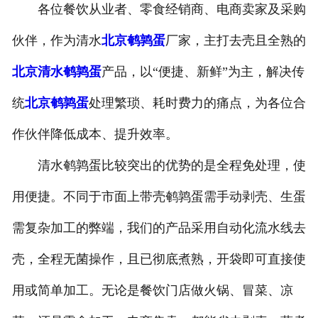
各位餐饮从业者、零食经销商、电商卖家及采购
伙伴，作为清水
北京鹌鹑蛋
厂家，主打去壳且全熟的
北京清水鹌鹑蛋
产品，以“便捷、新鲜”为主，解决传
统
北京鹌鹑蛋
处理繁琐、耗时费力的痛点，为各位合
作伙伴降低成本、提升效率。
清水鹌鹑蛋比较突出的优势的是全程免处理，使
用便捷。不同于市面上带壳鹌鹑蛋需手动剥壳、生蛋
需复杂加工的弊端，我们的产品采用自动化流水线去
壳，全程无菌操作，且已彻底煮熟，开袋即可直接使
用或简单加工。无论是餐饮门店做火锅、冒菜、凉