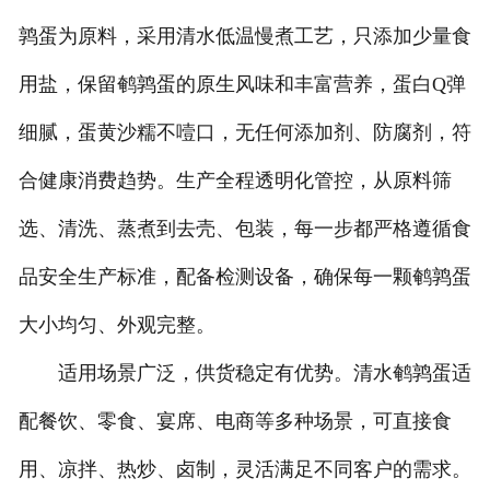
鹑蛋为原料，采用清水低温慢煮工艺，只添加少量食
用盐，保留鹌鹑蛋的原生风味和丰富营养，蛋白Q弹
细腻，蛋黄沙糯不噎口，无任何添加剂、防腐剂，符
合健康消费趋势。生产全程透明化管控，从原料筛
选、清洗、蒸煮到去壳、包装，每一步都严格遵循食
品安全生产标准，配备检测设备，确保每一颗鹌鹑蛋
大小均匀、外观完整。
适用场景广泛，供货稳定有优势。清水鹌鹑蛋适
配餐饮、零食、宴席、电商等多种场景，可直接食
用、凉拌、热炒、卤制，灵活满足不同客户的需求。