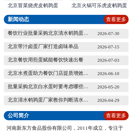
北京冒菜烧虎皮鹌鹑蛋
北京火锅可乐虎皮鹌鹑蛋
新闻动态
查看更多
餐饮行业批量采购北京清水鹌鹑蛋的优势
2026-07-30
北京带汁卤蛋厂家打造卤味单品
2026-07-15
北京餐饮用煎蛋赋能餐饮快速出餐
2026-07-03
北京水煮蛋助力餐饮门店提质增效降本
2026-06-10
批量采购北京白水蛋时要考虑哪些因素
2026-05-20
北京清水鹌鹑蛋厂家教你判断清水鹌鹑蛋的质量好坏
2026-04-29
公司简介
查看更多
河南新东方食品股份有限公司，2011年成立，专注于