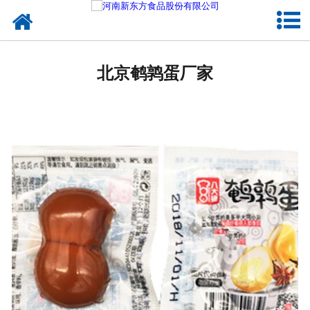
网站首页
北京蛋制品
北京鹌鹑蛋厂家
北京卤制品
北京熟食品
北京调味品
北京鸡蛋壳粉
北京新东方食品
北京食品代加工
北京精忠报国八大锤典故版