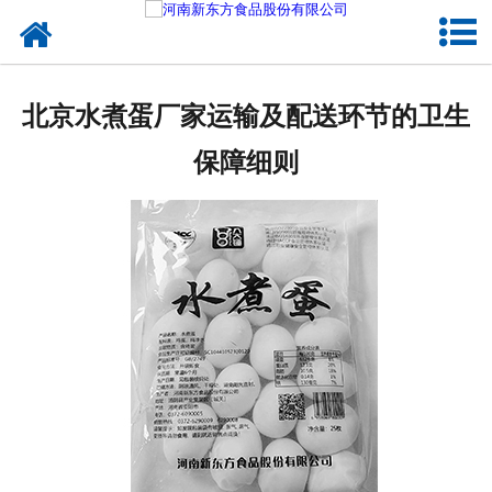
网站首页
健康卤味
北京水煮蛋厂家运输及配送环节的卫生
合作模式
保障细则
新闻资讯
关于新东方
加入新东方
联系我们