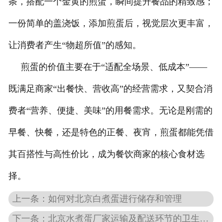
条，搭配一个金黄的煎蛋，瞬间提升餐品的精致感；
一份简单的盖浇饭，添加煎蛋后，视觉层次更丰富，
让消费者产生“物超所值”的感知。
煎蛋的价值主要在于“适配全场景、低成本”——
既满足商家“出餐快、营收高”的经营需求，又契合消
费者“营养、便捷、美味”的用餐需求。无论是刚需的
早餐、快餐，还是特色的正餐、夜宵，煎蛋都能凭借
其百搭性与高性价比，成为餐饮商家的核心食材选
择。
上一条：如何对北京白煮蛋进行储存和管理
下一条：北京水煮蛋厂家运输及配送环节的卫生保障细则