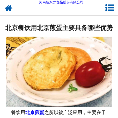
网站首页
健康卤味
北京餐饮用北京煎蛋主要具备哪些优势
合作模式
新闻资讯
关于新东方
加入新东方
联系我们
餐饮用
北京煎蛋
之所以被广泛应用，主要在于