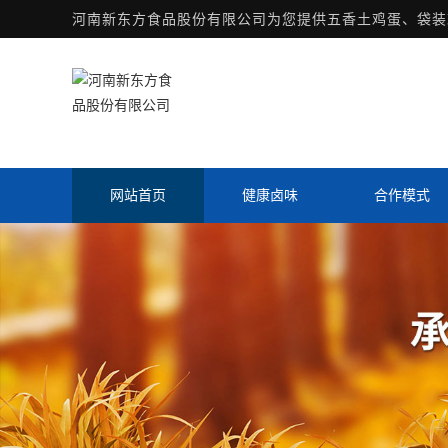
河南新东方食品股份有限公司为您提供
五香土鸡蛋
、袋装
网站首页
健康卤味
合作模式