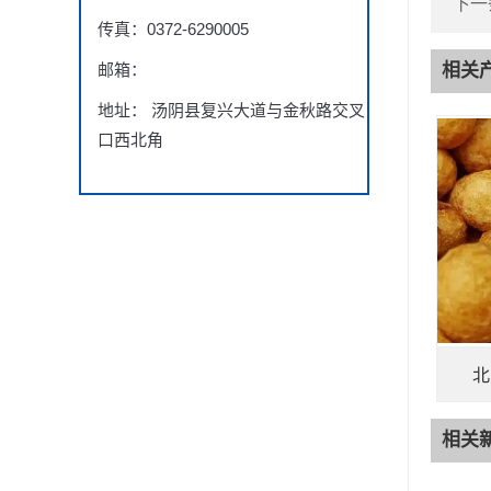
下一
传真：0372-6290005
邮箱：
相关
地址： 汤阴县复兴大道与金秋路交叉
口西北角
北
相关