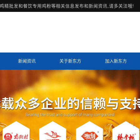
鸡精批发和餐饮专用鸡粉等相关信息发布和新闻资讯,请多关注哦!
新闻资讯
关于新东方
加入新东方