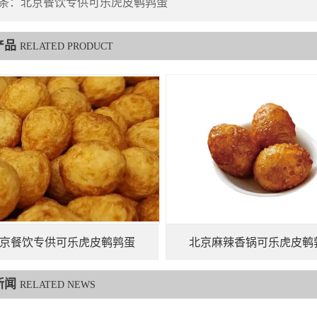
条：
北京餐饮专供可乐虎皮鹌鹑蛋
产品
RELATED PRODUCT
京餐饮专供可乐虎皮鹌鹑蛋
北京麻辣香锅可乐虎皮鹌
新闻
RELATED NEWS