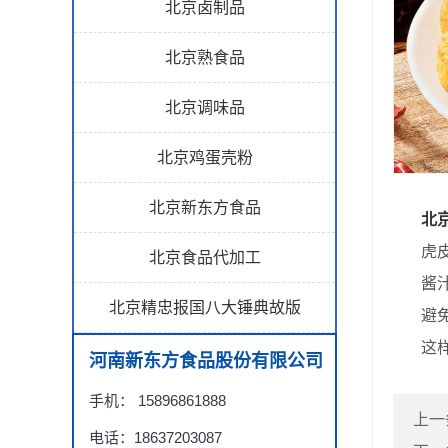
北京卤制品
北京熟食品
北京调味品
北京鸡蛋壳粉
北京新东方食品
北
虎皮形
北京食品代加工
酱汁比
北京精忠报国八大锤典故版
避免破
这样
河南新东方食品股份有限公司
手机： 15896861888
上一
电话：18637203087