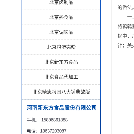
北京卤制品
的做法
一、五
北京熟食品
将鹌鹑
北京调味品
锅中，
钟；关
北京鸡蛋壳粉
北京新东方食品
北京食品代加工
北京精忠报国八大锤典故版
河南新东方食品股份有限公司
手机： 15896861888
电话：18637203087