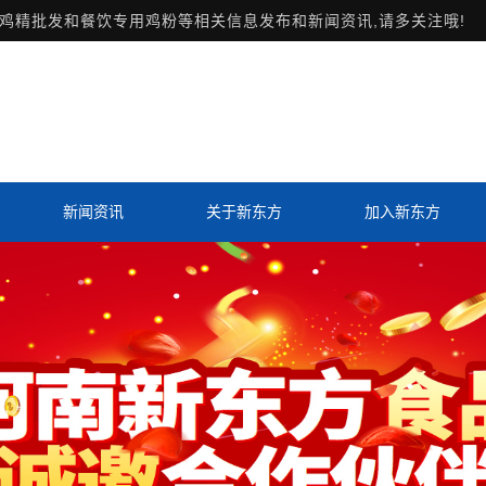
鸡精批发和餐饮专用鸡粉等相关信息发布和新闻资讯,请多关注哦!
新闻资讯
关于新东方
加入新东方