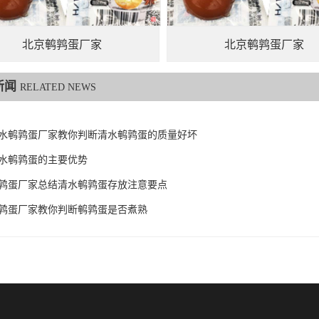
北京鹌鹑蛋厂家
北京鹌鹑蛋厂家
新闻
RELATED NEWS
水鹌鹑蛋厂家教你判断清水鹌鹑蛋的质量好坏
水鹌鹑蛋的主要优势
鹑蛋厂家总结清水鹌鹑蛋存放注意要点
鹑蛋厂家教你判断鹌鹑蛋是否煮熟