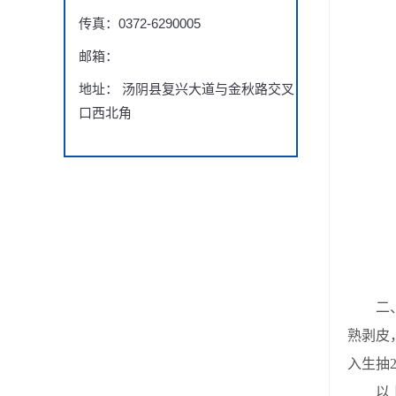
传真：0372-6290005
邮箱：
地址： 汤阴县复兴大道与金秋路交叉
口西北角
二
熟剥皮
入生抽
以上