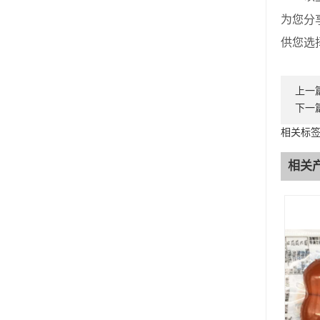
为您分
供您选
上一
下一
相关标
相关