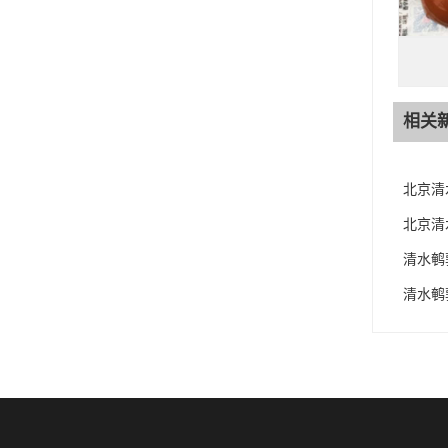
相关
北京清
北京清
清水鹌
清水鹌