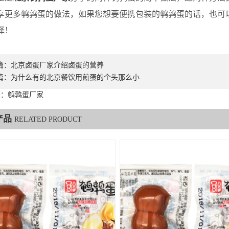
享更多鹌鹑蛋的做法，如果您想要便携包装的鹌鹑蛋的话，也可
择！
篇：
北京卤蛋厂家介绍卤蛋的营养
篇：
为什么有的北京餐饮用煎蛋的个头那么小
签：鹌鹑蛋厂家
产品
RELATED PRODUCT