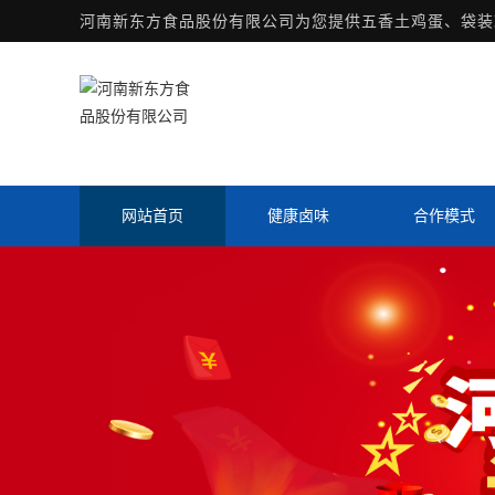
河南新东方食品股份有限公司为您提供
五香土鸡蛋
、袋装
网站首页
健康卤味
合作模式