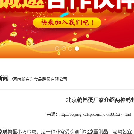
Previous slide
Next slide
新闻
/河南新东方食品股份有限公司
北京鹌鹑蛋厂家介绍两种鹌
来源：
http://beijing.xdfsp.com/news881527.html
京鹌鹑蛋
小巧玲珑，是一种非常受欢迎的
北京蛋制品
，老幼皆宜