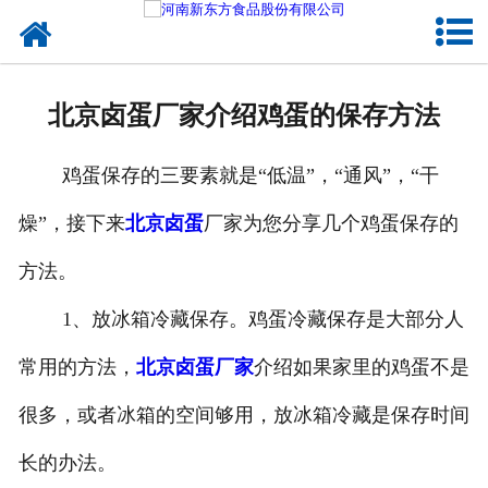
网站首页
健康卤味
北京卤蛋厂家介绍鸡蛋的保存方法
合作模式
鸡蛋保存的三要素就是“低温”，“通风”，“干
新闻资讯
燥”，接下来
北京卤蛋
厂家为您分享几个鸡蛋保存的
关于新东方
方法。
加入新东方
1、放冰箱冷藏保存。鸡蛋冷藏保存是大部分人
联系我们
常用的方法，
北京卤蛋厂家
介绍如果家里的鸡蛋不是
很多，或者冰箱的空间够用，放冰箱冷藏是保存时间
长的办法。