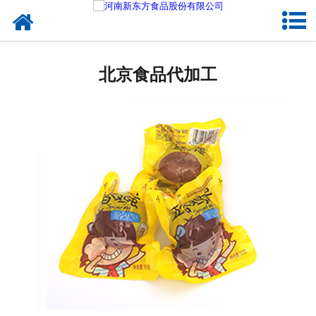
网站首页
北京蛋制品
北京食品代加工
北京卤制品
北京熟食品
北京调味品
北京鸡蛋壳粉
北京新东方食品
北京食品代加工
北京精忠报国八大锤典故版