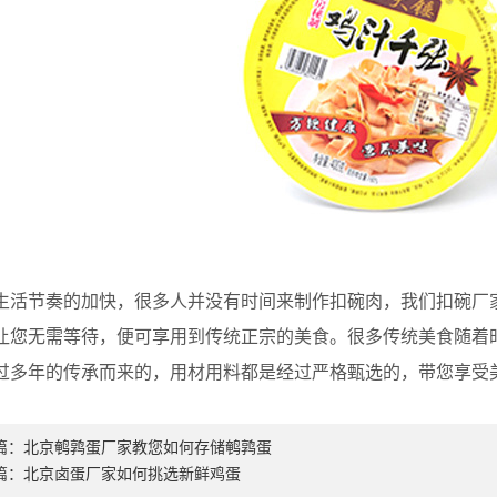
活节奏的加快，很多人并没有时间来制作扣碗肉，我们扣碗厂
让您无需等待，便可享用到传统正宗的美食。很多传统美食随着
过多年的传承而来的，用材用料都是经过严格甄选的，带您享受
篇：
北京鹌鹑蛋厂家教您如何存储鹌鹑蛋
篇：
北京卤蛋厂家如何挑选新鲜鸡蛋