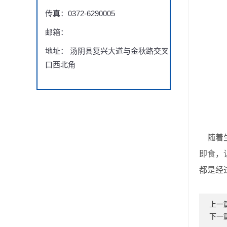
传真：0372-6290005
邮箱：
地址： 汤阴县复兴大道与金秋路交叉
口西北角
随着生
即食，
都是经
上一
下一