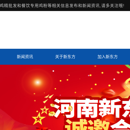
鸡精批发和餐饮专用鸡粉等相关信息发布和新闻资讯,请多关注哦!
新闻资讯
关于新东方
加入新东方