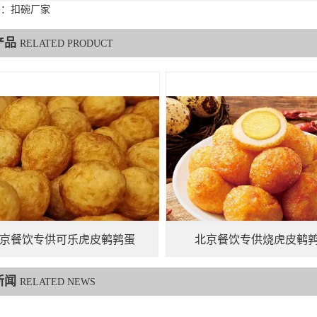
签：扣碗厂家
产品
RELATED PRODUCT
京餐饮专供可乐虎皮鹌鹑蛋
北京餐饮专供烧虎皮鹌
新闻
RELATED NEWS