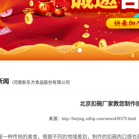
Previous slide
Next slide
新闻
/河南新东方食品股份有限公司
北京扣碗厂家教您制作
来源：
http://beijing.xdfsp.com/news438379.html
一种传统的美食，根据不同的地域差别，制作的扣碗肉口感也