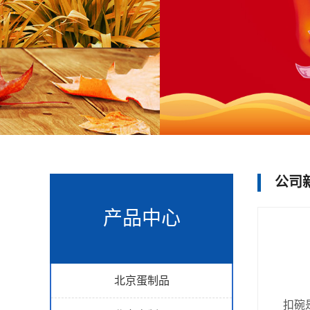
公司
产品中心
北京蛋制品
扣碗是