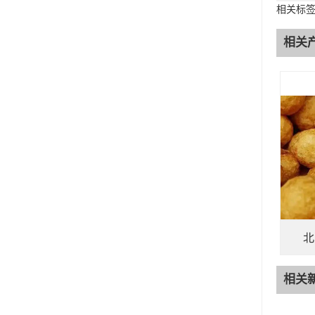
相关标
相关
北
相关