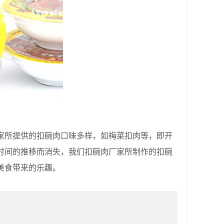
家所提供的扣碗肉口味多样，如梅菜扣肉等，即开
时间的推移而消失，我们扣碗肉厂家所制作的扣碗
美食带来的乐趣。