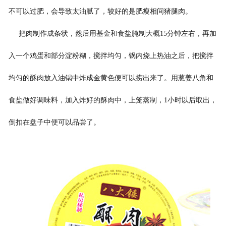
不可以过肥，会导致太油腻了，较好的是肥瘦相间猪腿肉。
把肉制作成条状，然后用基金和食盐腌制大概15分钟左右，再加
入一个鸡蛋和部分淀粉糊，搅拌均匀，锅内烧上热油之后，把搅拌
均匀的酥肉放入油锅中炸成金黄色便可以捞出来了。用葱姜八角和
食盐做好调味料，加入炸好的酥肉中，上笼蒸制，1小时以后取出，
倒扣在盘子中便可以品尝了。