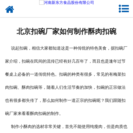
网站首页
健康卤味
北京扣碗厂家如何制作酥肉扣碗
合作模式
说起扣碗，相信大家都知道这是一种传统的特色美食，据扣碗厂
新闻资讯
家介绍，扣碗在民间的流传已经有好几百年了，而且也是逢年过节
关于新东方
餐桌上必备的一道传统特色。扣碗的种类有很多，常见的有梅菜扣
加入新东方
肉扣碗、酥肉扣碗等，随着人们生活节奏的加快，扣碗的正宗做法
联系我们
也有很多都失传了，那么如何制作一道正宗的扣碗呢？我们跟随扣
碗厂家来看看酥肉扣碗的制作。
制作小酥肉的选材非常关键，首先不能使用纯瘦肉，但是肉质也