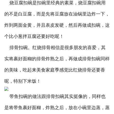
烧豆腐扣碗是扣碗里经典的素菜，烧豆腐扣碗用
的不是白豆腐，而是先将豆腐放在油锅里边炸一下，
炸到两面金黄，并且表皮发硬，然后再做成扣碗，这
个比小葱拌豆腐还要好吃呢！
排骨扣碗。红烧排骨相信是很多朋友的喜爱，其
实将裹好面糊的排骨炸熟之后，再做成排骨扣碗同样
的美味，吃起来美食家庭季感觉比红烧排骨还要香
呢，特别下米饭！
带鱼扣碗的做法跟排骨扣碗其实挺像的，同样也
是将带鱼裹好面糊，炸熟之后，放在小碗里边蒸，蒸