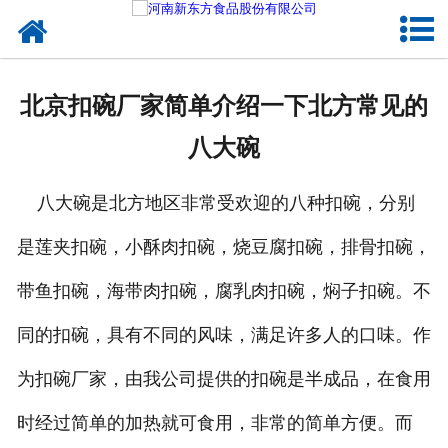
网站首页
健康卤味
北京扣碗厂家简单介绍一下北方常见的
合作模式
八大碗
新闻资讯
八大碗是北方地区非常受欢迎的八种扣碗，分别
关于新东方
是莲夹扣碗，小酥肉扣碗，烧豆腐扣碗，排骨扣碗，
加入新东方
带鱼扣碗，海带肉扣碗，腐乳肉扣碗，焖子扣碗。不
联系我们
同的扣碗，具有不同的风味，满足许多人的口味。作
为扣碗厂家，由我公司提供的扣碗是半成品，在食用
时经过简单的加热就可食用，非常的简单方便。而