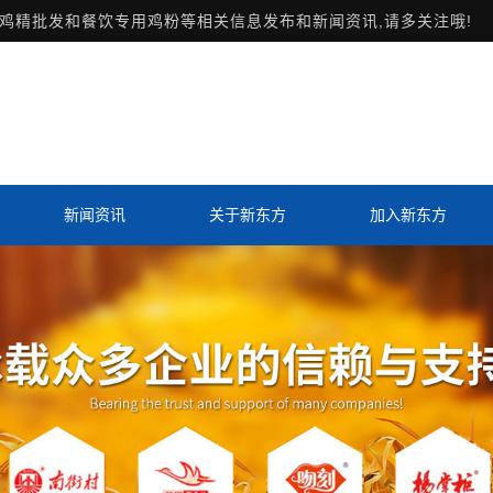
鸡精批发和餐饮专用鸡粉等相关信息发布和新闻资讯,请多关注哦!
新闻资讯
关于新东方
加入新东方