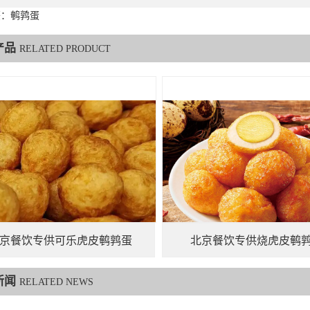
签：鹌鹑蛋
产品
RELATED PRODUCT
京餐饮专供可乐虎皮鹌鹑蛋
北京餐饮专供烧虎皮鹌
新闻
RELATED NEWS