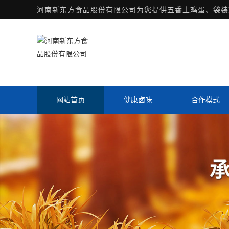
河南新东方食品股份有限公司为您提供
五香土鸡蛋
、袋装
网站首页
健康卤味
合作模式