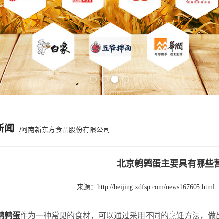
Previous slide
Next slide
新闻
/河南新东方食品股份有限公司
北京鹌鹑蛋主要具有哪些
来源：
http://beijing.xdfsp.com/news167605.html
鹌鹑蛋
作为一种常见的食材，可以通过采用不同的烹饪方法，做