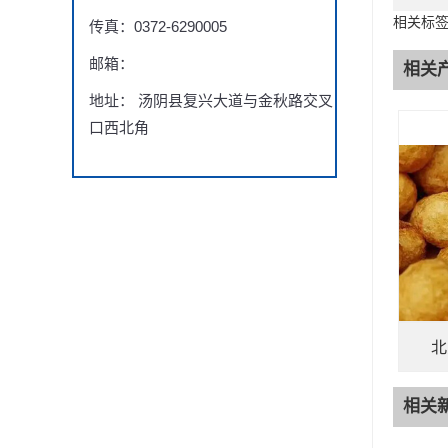
相关标
传真：0372-6290005
邮箱：
相关
地址： 汤阴县复兴大道与金秋路交叉
口西北角
北
相关