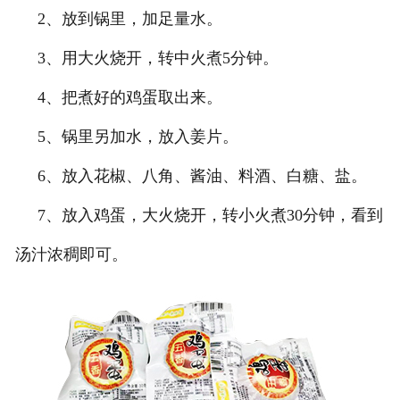
2、放到锅里，加足量水。
3、用大火烧开，转中火煮5分钟。
4、把煮好的鸡蛋取出来。
5、锅里另加水，放入姜片。
6、放入花椒、八角、酱油、料酒、白糖、盐。
7、放入鸡蛋，大火烧开，转小火煮30分钟，看到
汤汁浓稠即可。