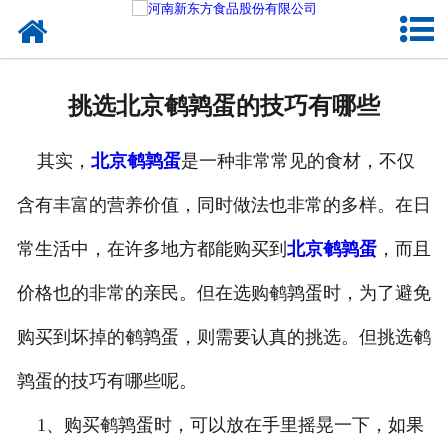
网站首页
健康卤味
挑选北京鹌鹑蛋的技巧有哪些
合作模式
其实，
北京鹌鹑蛋
是一种非常常见的食材，不仅
新闻资讯
含有丰富的营养价值，同时做法也非常的多样。在日
关于新东方
常生活中，在许多地方都能购买到
北京鹌鹑蛋
，而且
加入新东方
价格也的非常的亲民。但在选购鹌鹑蛋时，为了避免
联系我们
购买到坏掉的鹌鹑蛋，则需要认真的挑选。但挑选鹌
鹑蛋的技巧有哪些呢。
1、购买鹌鹑蛋时，可以放在手里摇晃一下，如果