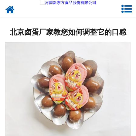
网站首页
健康卤味
北京卤蛋厂家教您如何调整它的口感
合作模式
新闻资讯
关于新东方
加入新东方
联系我们