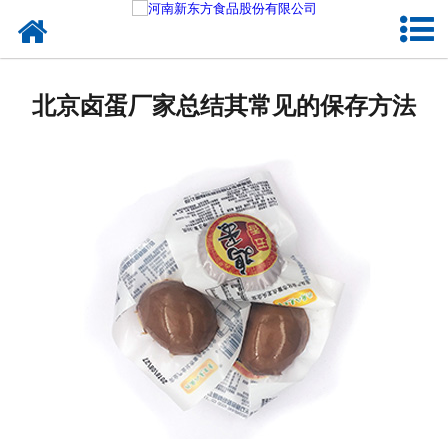
网站首页
健康卤味
北京卤蛋厂家总结其常见的保存方法
合作模式
新闻资讯
关于新东方
加入新东方
联系我们