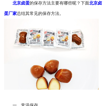
北京卤蛋
的保存方法主要有哪些呢？下面
北京卤
蛋厂家
总结其常见的保存方法。
一、常温保存