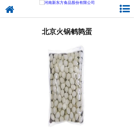
网站首页
北京蛋制品
北京火锅鹌鹑蛋
北京卤制品
北京熟食品
北京调味品
北京鸡蛋壳粉
北京新东方食品
北京食品代加工
北京精忠报国八大锤典故版