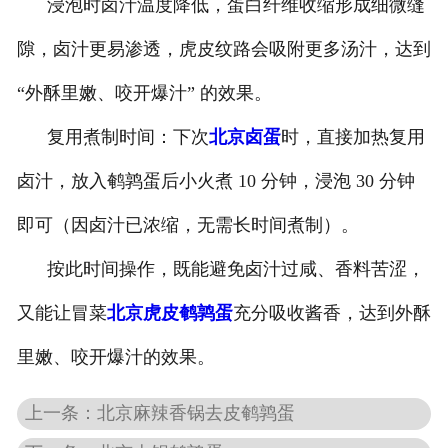
浸泡时卤汁温度降低，蛋白纤维收缩形成细微缝
隙，卤汁更易渗透，虎皮纹路会吸附更多汤汁，达到
“外酥里嫩、咬开爆汁” 的效果。
复用煮制时间：下次
北京卤蛋
时，直接加热复用
卤汁，放入鹌鹑蛋后小火煮 10 分钟，浸泡 30 分钟
即可（因卤汁已浓缩，无需长时间煮制）。
按此时间操作，既能避免卤汁过咸、香料苦涩，
又能让冒菜
北京虎皮鹌鹑蛋
充分吸收酱香，达到外酥
里嫩、咬开爆汁的效果。
上一条：北京麻辣香锅去皮鹌鹑蛋