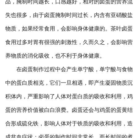
品，腌制时间越长，口感越好，相对的卤蛋的营养流
失也很多，由于卤蛋腌制时间过长，内含有亚硝酸盐
物质，如果经常食用，会影响身体健康的。茶叶卤蛋
食用过多对胃有很强的刺激性，久而久之，会影响营
养物质的消化吸收，也不利于身体健康。
在卤蛋制作过程中会产生单宁酸，单宁酸与食物
中的蛋白质相克，它们一旦相遇，即产生凝固物质沉
积体内，严重影响了人体对蛋白质的吸收和利用，鸡
蛋的营养价值被白白浪费。卤蛋还会与鸡蛋的蛋黄结
合形成硫化铁，影响人体对于铁质的吸收和利用，造
成贫血症状；卤蛋的制作时间非常长，而长时间的煮