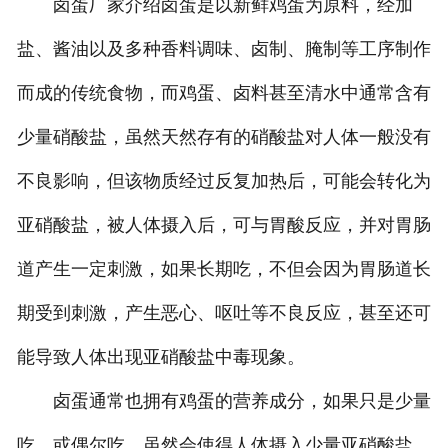
卤蛋厂家介绍卤蛋是以新鲜鸡蛋为原料，经加
盐、酱油以及多种香料调味、卤制、腌制等工序制作
而成的传统食物，而鸡蛋、卤料甚至清水中通常含有
少量硝酸盐，虽然天然存有的硝酸盐对人体一般没有
不良影响，但该物质经过反复加热后，可能会转化为
亚硝酸盐，被人体摄入后，可与胃酸反应，并对胃肠
道产生一定刺激，如果长期吃，不但会因为胃肠道长
期受到刺激，产生恶心、呕吐等不良反应，甚至还可
能导致人体出现亚硝酸盐中毒现象。
卤蛋通常也拥有鸡蛋的营养成分，如果只是少量
吃，或偶尔吃，虽然会使得人体摄入少量亚硝酸盐，