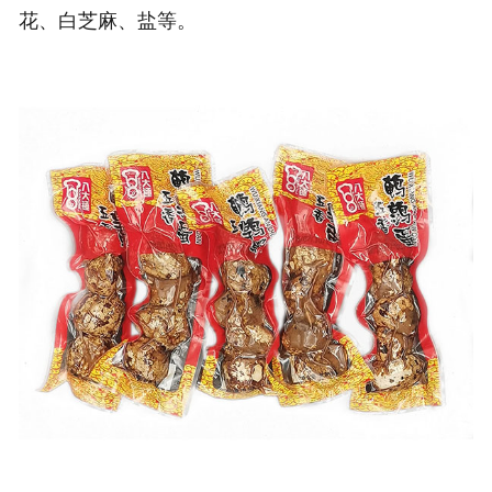
花、白芝麻、盐等。