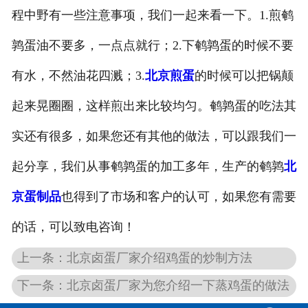
程中野有一些注意事项，我们一起来看一下。1.煎鹌
鹑蛋油不要多，一点点就行；2.下鹌鹑蛋的时候不要
有水，不然油花四溅；3.
北京煎蛋
的时候可以把锅颠
起来晃圈圈，这样煎出来比较均匀。鹌鹑蛋的吃法其
实还有很多，如果您还有其他的做法，可以跟我们一
起分享，我们从事鹌鹑蛋的加工多年，生产的鹌鹑
北
京蛋制品
也得到了市场和客户的认可，如果您有需要
的话，可以致电咨询！
上一条：北京卤蛋厂家介绍鸡蛋的炒制方法
下一条：北京卤蛋厂家为您介绍一下蒸鸡蛋的做法