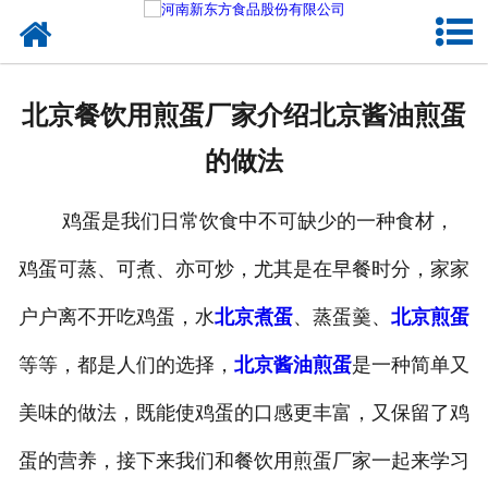
网站首页
健康卤味
北京餐饮用煎蛋厂家介绍北京酱油煎蛋
合作模式
的做法
新闻资讯
鸡蛋是我们日常饮食中不可缺少的一种食材，
关于新东方
鸡蛋可蒸、可煮、亦可炒，尤其是在早餐时分，家家
加入新东方
户户离不开吃鸡蛋，水
北京煮蛋
、蒸蛋羹、
北京煎蛋
联系我们
等等，都是人们的选择，
北京酱油煎蛋
是一种简单又
美味的做法，既能使鸡蛋的口感更丰富，又保留了鸡
蛋的营养，接下来我们和餐饮用煎蛋厂家一起来学习