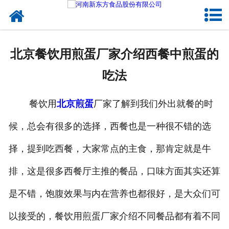
网站首页
健康卤味
北京餐饮用煎蛋厂家介绍西餐中煎蛋的
合作模式
吃法
新闻资讯
餐饮用
北京煎蛋
厂家了解到我们外出就餐的时
关于新东方
候，总会有很多的选择，西餐也是一种很不错的选
加入新东方
择，提到吃西餐，大家常点的主食，那肯定就是牛
联系我们
排，这是很多西餐厅主推的餐品，口味方面其实还算
是不错，饱腹效果与内在营养也都很好，是大众们可
以接受的，餐饮用煎蛋厂家介绍不同餐品都有着不同