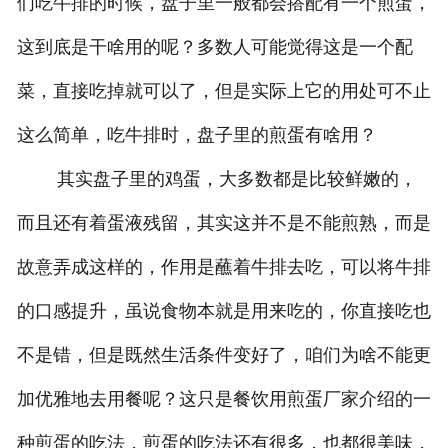
们吃牛排的时候，盘子里一般都会搭配有一个煎蛋，
这到底是干啥用的呢？多数人可能觉得这是一个配
菜，直接吃掉就可以了，但是实际上它的用处可不止
这么简单，吃牛排时，盘子里的煎蛋有啥用？
其实盘子里的鸡蛋，大多数都是比较鲜嫩的，
而且还有着蛋液残留，其实这并不是不能煎熟，而是
故意弄成这样的，作用是蘸着牛排去吃，可以将牛排
的口感提升，虽说食物本就是用来吃的，你直接吃也
不是错，但是既然生活条件变好了，咱们为啥不能更
加优雅地去用餐呢？这只是餐饮用煎蛋厂家介绍的一
种煎蛋的吃法，煎蛋的吃法还有很多，也都很美味，