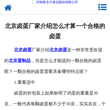
网站首页
健康卤味
北京卤蛋厂家介绍怎么才算一个合格的
合作模式
卤蛋
新闻资讯
北京卤蛋
厂家介绍
北京卤蛋
是一种非常受欢迎
关于新东方
的
北京蛋制品
，但是怎么才能选到一颗合格的卤蛋
加入新东方
呢？一颗合格的卤蛋需要具备哪些特点呢？
联系我们
1.重量适中
卤蛋的外包装上如果标明了鸡蛋的重量是30
克，一般代表每颗卤蛋都不少于30克，实实在在，个