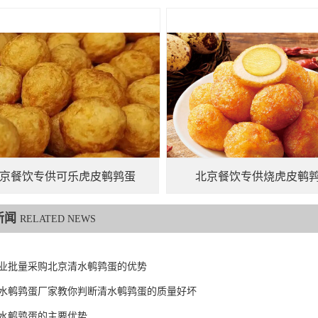
京餐饮专供可乐虎皮鹌鹑蛋
北京餐饮专供烧虎皮鹌
新闻
RELATED NEWS
业批量采购北京清水鹌鹑蛋的优势
水鹌鹑蛋厂家教你判断清水鹌鹑蛋的质量好坏
水鹌鹑蛋的主要优势