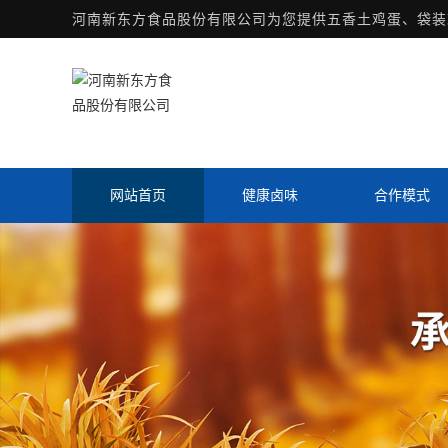
河南新东方食品股份有限公司为您提供
五香土鸡蛋
、袋装
网站首页
健康卤味
合作模式