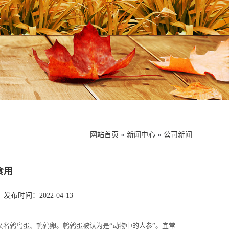
网站首页
»
新闻中心
»
公司新闻
食用
发布时间：2022-04-13
又名鹑鸟蛋、鹌鹑卵。鹌鹑蛋被认为是“动物中的人参”。宜常