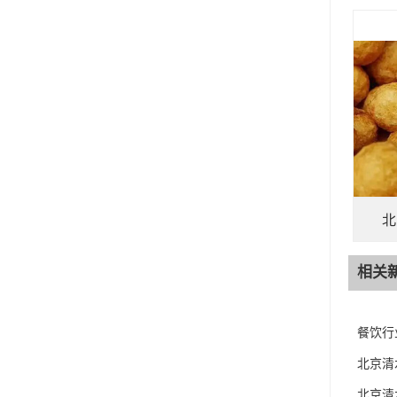
北
相关
餐饮行
北京清
北京清