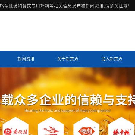
鸡精批发和餐饮专用鸡粉等相关信息发布和新闻资讯,请多关注哦!
新闻资讯
关于新东方
加入新东方