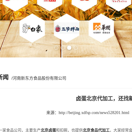
Previous slide
Next slide
新闻
/河南新东方食品股份有限公司
卤蛋北京代加工，还找
来源：
http://beijing.xdfsp.com/news528201.html
家食品公司，主要生产
北京卤蛋
和扣碗，也提供
北京食品代加工
，大家经常