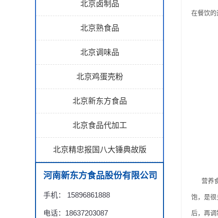
北京卤制品
在餐饮的
北京熟食品
北京调味品
北京鸡蛋壳粉
北京新东方食品
北京食品代加工
北京精忠报国八大锤典故版
河南新东方食品股份有限公司
营养食品
手机： 15896861888
饱，是很
电话：18637203087
后，再调