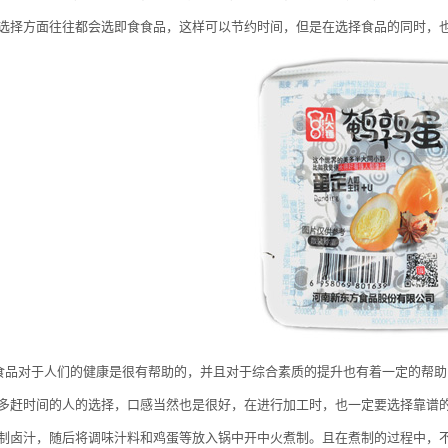
选择方面往往都会选即食食品，这样可以节约时间，但是在选择食品的同时，
对于人们的健康是很有帮助的，并且对于综合素质的提升也有着一定的帮助
多赶时间的人的选择，口感当然也是很好，在进行加工时，也一定要选择靠谱
制卤汁，随后将调味汁料和鸡蛋等放入锅中开中火煮制。且在煮制的过程中，不