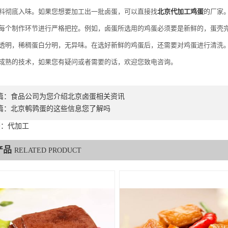
料彻底入味。如果您想要加工出一批卤蛋，可以直接找
北京代加工鸡蛋
的厂家
每个制作环节进行严格把控。例如，卤蛋所选用的鸡蛋必须要是新鲜的，蛋壳
透明，稀稠蛋白分明，无异味。在选好新鲜的鸡蛋后，还需要对鸡蛋进行清洗
成熟的技术，如果您有疑问或者需要的话，欢迎您致电咨询。
篇：
食品公司为您介绍北京卤蛋相关资讯
篇：
北京鹌鹑蛋的这些信息您了解吗
签：代加工
产品
RELATED PRODUCT