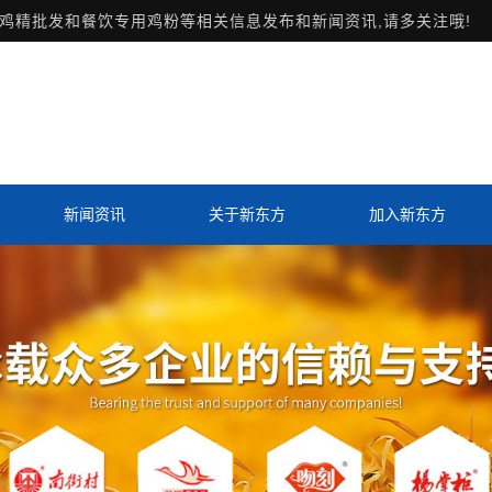
鸡精批发和餐饮专用鸡粉等相关信息发布和新闻资讯,请多关注哦!
新闻资讯
关于新东方
加入新东方