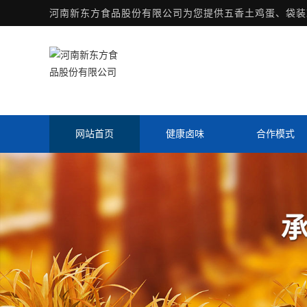
河南新东方食品股份有限公司为您提供
五香土鸡蛋
、袋装
网站首页
健康卤味
合作模式