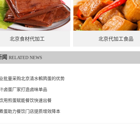
北京食材代加工
北京代加工食品
新闻
RELATED NEWS
业批量采购北京清水鹌鹑蛋的优势
汁卤蛋厂家打造卤味单品
饮用煎蛋赋能餐饮快速出餐
煮蛋助力餐饮门店提质增效降本