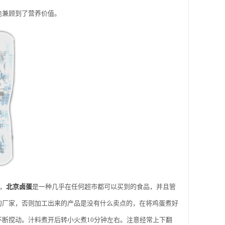
也兼顾到了营养价值。
，
北京卤蛋
是一种几乎在任何超市都可以买到的食品，并且管
的厂家，否则加工出来的产品是没有什么卖点的，在将鸡蛋煮好
断搅动。汁料煮开后转小火煮10分钟左右。注意经常上下翻