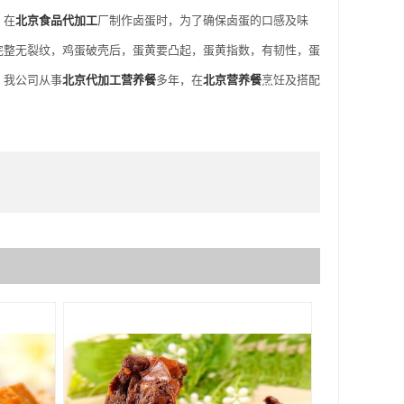
。在
北京食品代加工
厂制作卤蛋时，为了确保卤蛋的口感及味
完整无裂纹，鸡蛋破壳后，蛋黄要凸起，蛋黄指数，有韧性，蛋
。我公司从事
北京代加工营养餐
多年，在
北京营养餐
烹饪及搭配