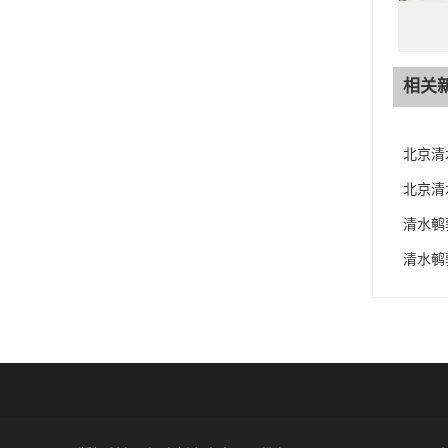
相关
北京清
北京清
清水鹌
清水鹌