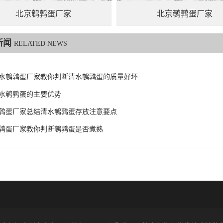
北京鹌鹑蛋厂家
北京鹌鹑蛋厂家
新闻
RELATED NEWS
水鹌鹑蛋厂家教你判断清水鹌鹑蛋的质量好坏
水鹌鹑蛋的主要优势
鹑蛋厂家总结清水鹌鹑蛋存放注意要点
鹑蛋厂家教你判断鹌鹑蛋是否煮熟