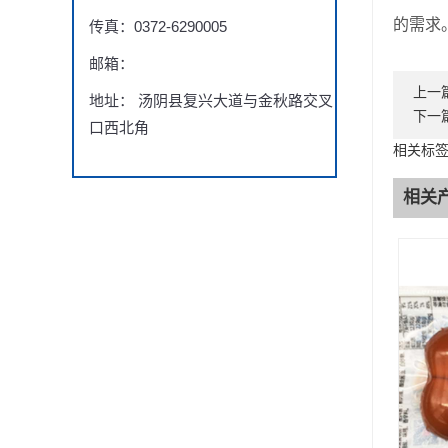
的需求
传真：0372-6290005
邮箱：
上一
地址： 汤阴县复兴大道与金秋路交叉
下一
口西北角
相关标
相关