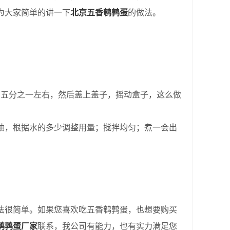
为大家简单的讲一下
北京五香鹌鹑蛋
的做法。
五分之一左右，然后盖上盖子，摇动盒子，这么做
抽，根据水的多少调整用量；搅拌均匀；煮一会出
法很简单。如果您喜欢吃五香鹌鹑蛋，也想要购买
鹌鹑蛋厂家
联系，我公司有能力，也有实力满足您