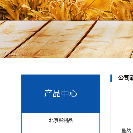
公司
产品中心
北京蛋制品
虽然