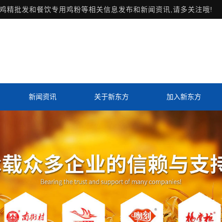
鸡精批发和餐饮专用鸡粉等相关信息发布和新闻资讯,请多关注哦!
新闻资讯
关于新东方
加入新东方