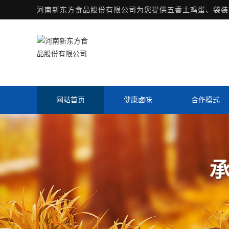
河南新东方食品股份有限公司为您提供
五香土鸡蛋
、袋装
网站首页
健康卤味
合作模式