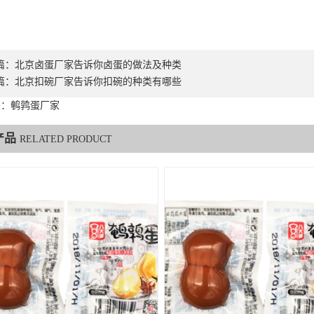
。
篇：
北京卤蛋厂家告诉你卤蛋的做法及种类
篇：
北京扣碗厂家告诉你扣碗的种类有哪些
签：鹌鹑蛋厂家
产品
RELATED PRODUCT