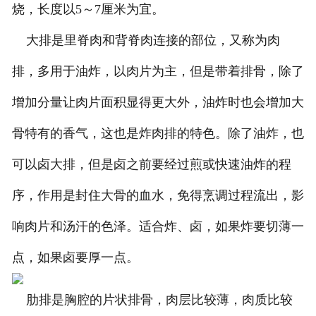
烧，长度以5～7厘米为宜。
大排是里脊肉和背脊肉连接的部位，又称为肉
排，多用于油炸，以肉片为主，但是带着排骨，除了
增加分量让肉片面积显得更大外，油炸时也会增加大
骨特有的香气，这也是炸肉排的特色。除了油炸，也
可以卤大排，但是卤之前要经过煎或快速油炸的程
序，作用是封住大骨的血水，免得烹调过程流出，影
响肉片和汤汗的色泽。适合炸、卤，如果炸要切薄一
点，如果卤要厚一点。
肋排是胸腔的片状排骨，肉层比较薄，肉质比较