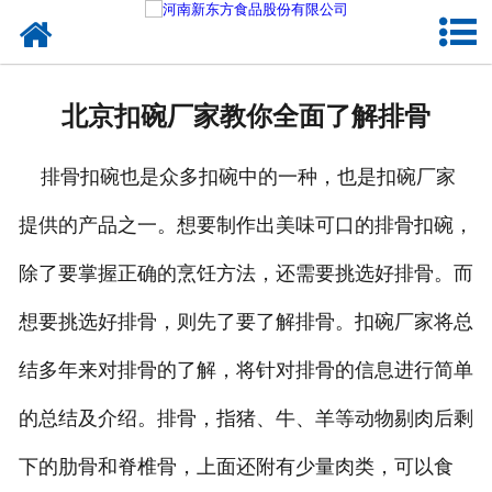
网站首页
健康卤味
北京扣碗厂家教你全面了解排骨
合作模式
排骨扣碗也是众多扣碗中的一种，也是扣碗厂家
新闻资讯
提供的产品之一。想要制作出美味可口的排骨扣碗，
关于新东方
除了要掌握正确的烹饪方法，还需要挑选好排骨。而
加入新东方
想要挑选好排骨，则先了要了解排骨。扣碗厂家将总
联系我们
结多年来对排骨的了解，将针对排骨的信息进行简单
的总结及介绍。排骨，指猪、牛、羊等动物剔肉后剩
下的肋骨和脊椎骨，上面还附有少量肉类，可以食