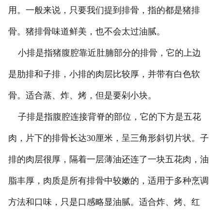
用。一般来说，只要我们提到排骨，指的都是猪排
骨。猪排骨味道鲜美，也不会太过油腻。
小排是指猪腹腔靠近肚腩部分的排骨，它的上边
是肋排和子排，小排的肉层比较厚，并带有白色软
骨。适合蒸、炸、烤，但是要剁小块。
子排是指腹腔连接背脊的部位，它的下方是五花
肉，片下的排骨长达30厘米，呈三角形斜切片状。子
排的肉层很厚，隔着一层薄油还连了一块五花肉，油
脂丰厚，肉质是所有排骨中较嫩的，适用于多种烹调
方法和口味，只是口感略显油腻。适合炸、烤、红