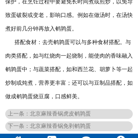
保护，在烹饪过程中要避免长时间煮或煎炒，以免导
致蛋破裂或变老，影响口感。例如在做汤时，在汤快
煮好前几分钟再放入鹌鹑蛋。
搭配食材：去壳鹌鹑蛋可以与多种食材搭配。与
肉类搭配，如与红烧肉一起烧制，能使肉的香味融入
鹌鹑蛋中；与蔬菜搭配，如和西兰花、胡萝卜等一起
炒制或炖煮，营养更丰富；还可以与豆制品搭配，如
做成鹌鹑蛋烧豆腐，口感鲜美。
上一条：北京麻辣香锅虎皮鹌鹑蛋
下一条：北京麻辣香锅免剥鹌鹑蛋