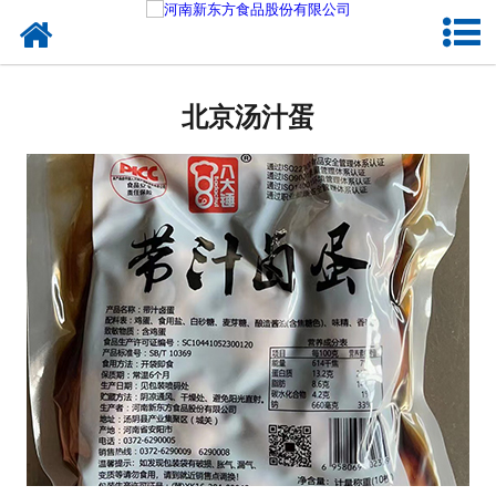
网站首页
北京蛋制品
北京汤汁蛋
北京卤制品
北京熟食品
北京调味品
北京鸡蛋壳粉
北京新东方食品
北京食品代加工
北京精忠报国八大锤典故版