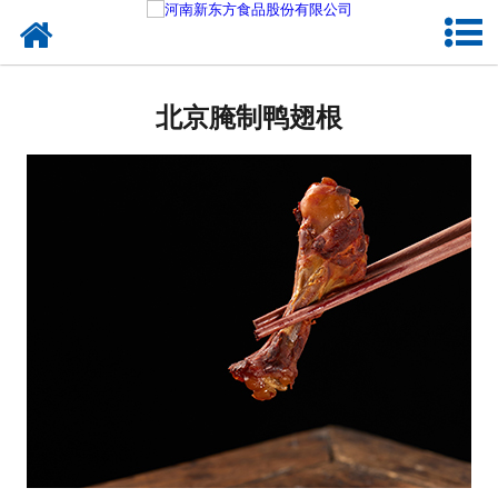
网站首页
北京蛋制品
北京腌制鸭翅根
北京卤制品
北京熟食品
北京调味品
北京鸡蛋壳粉
北京新东方食品
北京食品代加工
北京精忠报国八大锤典故版