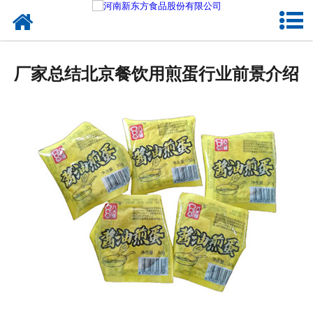
网站首页
健康卤味
厂家总结北京餐饮用煎蛋行业前景介绍
合作模式
新闻资讯
关于新东方
加入新东方
联系我们