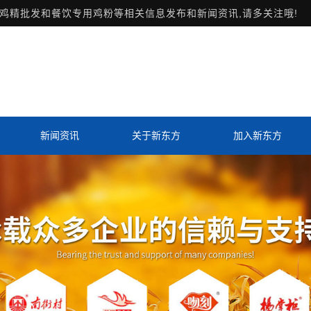
鸡精批发和餐饮专用鸡粉等相关信息发布和新闻资讯,请多关注哦!
新闻资讯
关于新东方
加入新东方