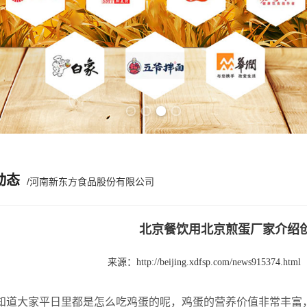
Previous slide
Next slide
动态
/河南新东方食品股份有限公司
北京餐饮用北京煎蛋厂家介绍
来源：
http://beijing.xdfsp.com/news915374.html
大家平日里都是怎么吃鸡蛋的呢，鸡蛋的营养价值非常丰富，