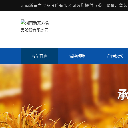
河南新东方食品股份有限公司为您提供
五香土鸡蛋
、袋装
网站首页
健康卤味
合作模式