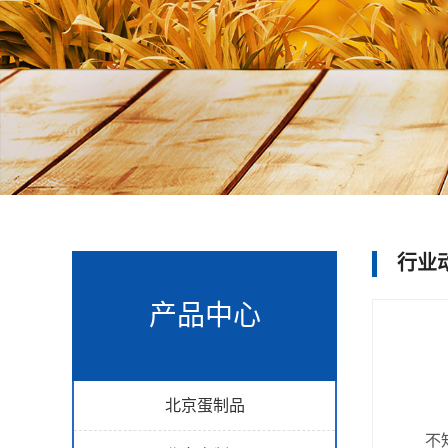
行业
产品中心
北京蛋制品
不知道