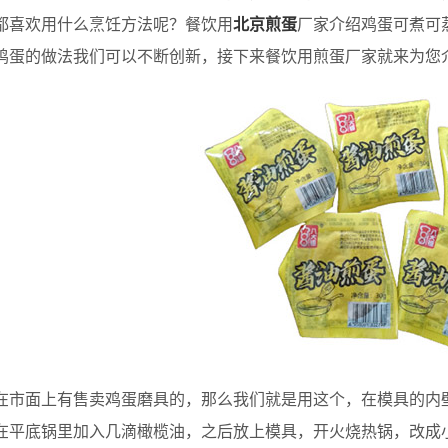
都喜欢用什么烹饪方法呢？餐饮用
北京煎蛋
厂家介绍鸡蛋可煮可
鸡蛋的做法我们可以不断创新，接下来餐饮用煎蛋厂家就来为您
面上有售卖鸡蛋磨具的，那么我们就是用这个，在模具的内壁
在平底锅里加入几滴橄榄油，之后放上模具，开火烧热锅，改成