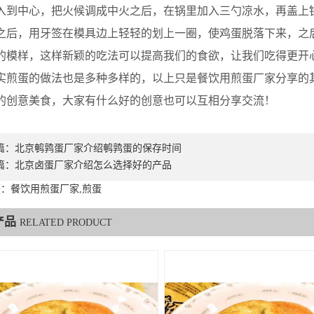
入到中心，把火候调成中火之后，在锅里加入三勺凉水，再盖上锅
之后，用牙签在模具边上轻轻的划上一圈，使鸡蛋脱落下来，之
的模样，这样新颖的吃法可以提高我们的食欲，让我们吃得更开
蛋的做法也是多种多样的，以上只是餐饮用煎蛋厂家分享的其
的创意美食，大家有什么好的创意也可以互相分享交流！
篇：
北京鹌鹑蛋厂家介绍鹌鹑蛋的保存时间
篇：
北京卤蛋厂家介绍怎么选择好的产品
：餐饮用煎蛋厂家,煎蛋
产品
RELATED PRODUCT