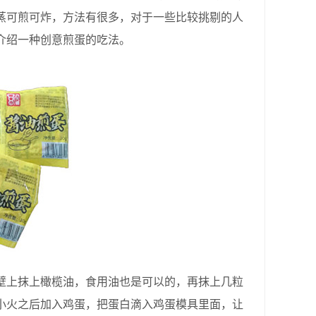
蒸可煎可炸，方法有很多，对于一些比较挑剔的人
介绍一种创意煎蛋的吃法。
上抹上橄榄油，食用油也是可以的，再抹上几粒
小火之后加入鸡蛋，把蛋白滴入鸡蛋模具里面，让