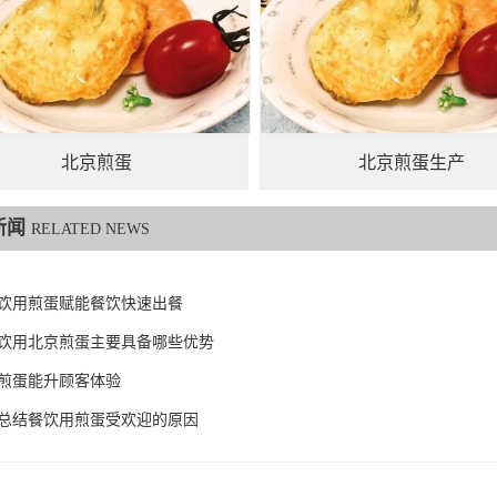
北京煎蛋
北京煎蛋生产
新闻
RELATED NEWS
饮用煎蛋赋能餐饮快速出餐
饮用北京煎蛋主要具备哪些优势
煎蛋能升顾客体验
总结餐饮用煎蛋受欢迎的原因