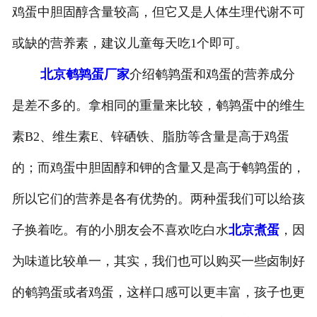
鸡蛋中胆固醇含量较高，但它又是人体生理代谢不可
或缺的营养素，建议儿童每天吃1个即可。
北京鹌鹑蛋厂家
介绍鹌鹑蛋和鸡蛋的营养成分
是差不多的。拿相同的重量来比较，鹌鹑蛋中的维生
素B2、维生素E、锌硒铁、脂肪等含量是高于鸡蛋
的；而鸡蛋中胆固醇和钾的含量又是高于鹌鹑蛋的，
所以它们的营养是各有优势的。两种蛋我们可以给孩
子换着吃。有的小朋友会不喜欢吃白水
北京煮蛋
，因
为味道比较单一，其实，我们也可以购买一些卤制好
的鹌鹑蛋或者鸡蛋，这样口感可以更丰富，孩子也更