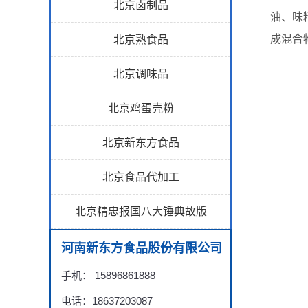
北京卤制品
油、味
成混合
北京熟食品
北京调味品
北京鸡蛋壳粉
北京新东方食品
北京食品代加工
北京精忠报国八大锤典故版
河南新东方食品股份有限公司
手机： 15896861888
电话：18637203087