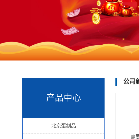
公司
产品中心
北京蛋制品
需要确