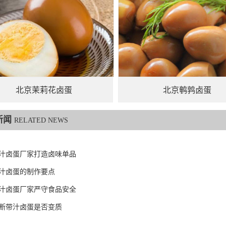
北京茉莉花卤蛋
北京鹌鹑卤蛋
新闻
RELATED NEWS
汁卤蛋厂家打造卤味单品
汁卤蛋的制作要点
汁卤蛋厂家严守食品安全
断带汁卤蛋是否变质