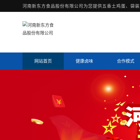
河南新东方食品股份有限公司为您提供
五香土鸡蛋
、袋装
网站首页
健康卤味
合作模式