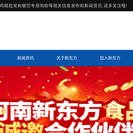
鸡精批发和餐饮专用鸡粉等相关信息发布和新闻资讯,请多关注哦!
新闻资讯
关于新东方
加入新东方