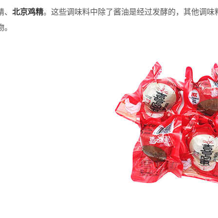
精、
北京鸡精
。这些调味料中除了酱油是经过发酵的，其他调味
物。