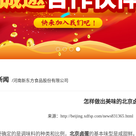
Previous slide
Next slide
新闻
/河南新东方食品股份有限公司
怎样做出美味的北京
来源：
http://beijing.xdfsp.com/news831365.html
定的是调味料的种类和比例，
北京卤蛋
的基本味型是咸甜鲜