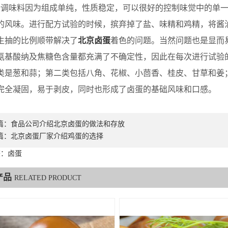
味料因为组成单纯，性质稳定，可以很好的控制味觉中的单一
的风味。进行配方试验的时候，摈弃掉了盐、味精和鸡精，将酱
生抽的比例顺带解决了
北京卤蛋
着色的问题。当然问题也是显而
氨基酸纳及焦糖色含量都充满了不确定性，因此在每次进行试验
类是葱和蒜；第二类包括八角、花椒、小茴香、桂皮、甘草和姜
完全凝固，易于剥皮，同时也形成了卤蛋的基础风味和口感。
篇：
食品公司介绍北京卤蛋的做法和存放
篇：
北京卤蛋厂家介绍鸡蛋的选择
签：卤蛋
产品
RELATED PRODUCT