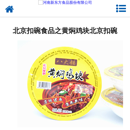
网站首页
健康卤味
北京扣碗食品之黄焖鸡块北京扣碗
合作模式
新闻资讯
关于新东方
加入新东方
联系我们