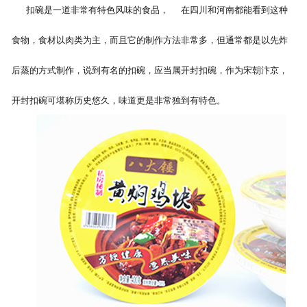
扣碗是一道非常有特色风味的食品， 在四川和河南都能看到这种
食物，食材以肉类为主，而且它的制作方法非常多，但通常都是以先炸
后蒸的方式制作，说到有名的扣碗，应当属开封扣碗，作为宋朝汴京，
开封扣碗可堪称历史悠久，味道更是非常独到有特色。