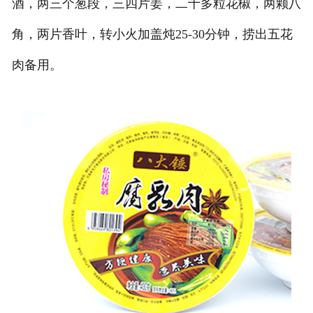
酒，两三个葱段，三四片姜，二十多粒花椒，两颗八
角，两片香叶，转小火加盖炖25-30分钟，捞出五花
肉备用。