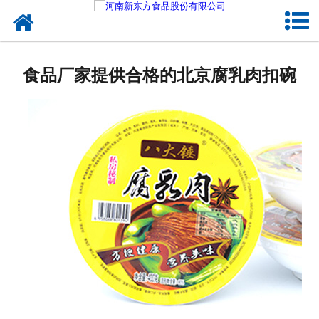
网站首页
健康卤味
食品厂家提供合格的北京腐乳肉扣碗
合作模式
新闻资讯
关于新东方
加入新东方
联系我们