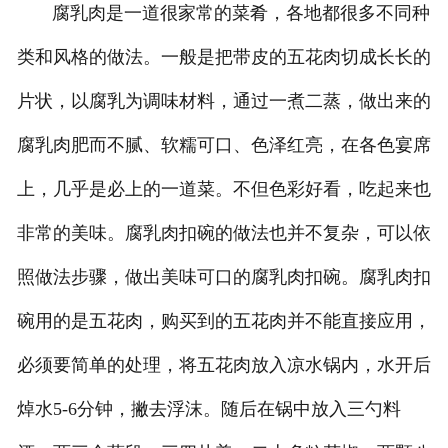
腐乳肉是一道很家常的菜肴，各地都很多不同种
类和风格的做法。一般是把带皮的五花肉切成长长的
片状，以腐乳为调味材料，通过一煮二蒸，做出来的
腐乳肉肥而不腻、软糯可口、色泽红亮，在各色宴席
上，几乎是必上的一道菜。不但色彩好看，吃起来也
非常的美味。腐乳肉扣碗的做法也并不复杂，可以依
照做法步骤，做出美味可口的腐乳肉扣碗。腐乳肉扣
碗用的是五花肉，购买到的五花肉并不能直接应用，
必须要简单的处理，将五花肉放入凉水锅内，水开后
焯水5-6分钟，撇去浮沫。随后在锅中放入三勺料