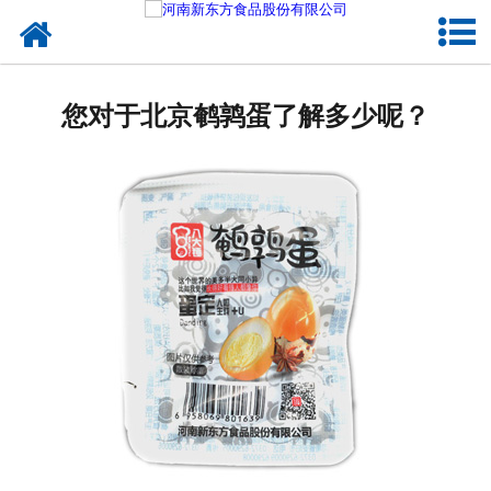
网站首页
健康卤味
您对于北京鹌鹑蛋了解多少呢？
合作模式
新闻资讯
关于新东方
加入新东方
联系我们