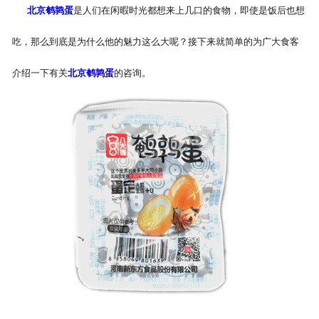
北京鹌鹑蛋
是人们在闲暇时光都想来上几口的食物，即使是饭后也想
吃，那么到底是为什么他的魅力这么大呢？接下来就简单的为广大食客
介绍一下有关
北京鹌鹑蛋
的咨询。