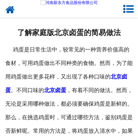
网站首页
健康卤味
了解家庭版北京卤蛋的简易做法
合作模式
鸡蛋是日常生活中，较常见的一种营养价值高的
新闻资讯
食材，可用鸡蛋做出不同种类的食物。然而，为了能
关于新东方
用鸡蛋做出更多花样，又出现了各种口味的
北京卤
加入新东方
蛋
。不同口味的
北京卤蛋
，有着不同的做法。然而，
联系我们
无论是采用哪种做法，都必须要确保鸡蛋是新鲜的。
那么，在挑选鸡蛋时，可通过哪些方法，鉴别鸡蛋是
否新鲜呢。常用的方法是，将鸡蛋放入清水中，如果