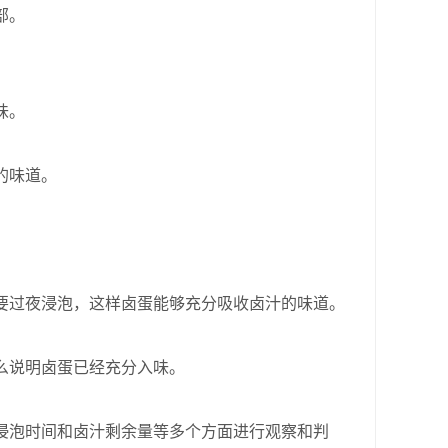
部。
味。
的味道。
过夜浸泡，这样卤蛋能够充分吸收卤汁的味道。
么说明卤蛋已经充分入味。
。
泡时间和卤汁剩余量等多个方面进行观察和判