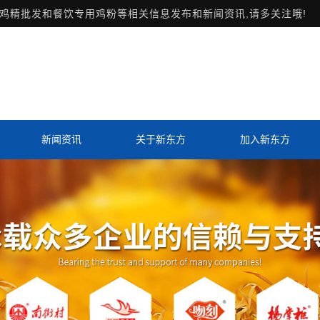
鸡精批发和餐饮专用鸡粉等相关信息发布和新闻资讯,请多关注哦!
新闻资讯
关于新东方
加入新东方