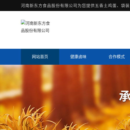
河南新东方食品股份有限公司为您提供
五香土鸡蛋
、袋装
网站首页
健康卤味
合作模式