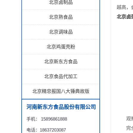
北京卤制品
越高，
北京卤
北京熟食品
北京调味品
北京鸡蛋壳粉
北京新东方食品
北京食品代加工
北京精忠报国八大锤典故版
河南新东方食品股份有限公司
观察
手机： 15896861888
完全入
电话：18637203087