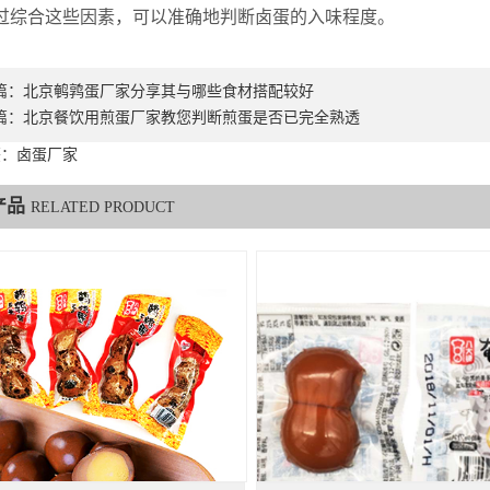
过综合这些因素，可以准确地判断卤蛋的入味程度。
篇：
北京鹌鹑蛋厂家分享其与哪些食材搭配较好
篇：
北京餐饮用煎蛋厂家教您判断煎蛋是否已完全熟透
签：卤蛋厂家
产品
RELATED PRODUCT