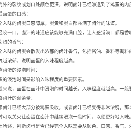
的裂纹或划口处颜色更深，说明卤汁已经渗透到了鸡蛋的内
卤蛋的口感：
味的卤蛋口感醇厚，蛋黄和蛋白都充满了卤汁的味道。
一口，卤汁的味道应该能够充满口腔，让人感觉满口都是香
蛋的香气：
味的卤蛋会散发出浓郁的卤汁香气，包括酱油、香料等调料
浓郁，说明卤蛋的入味程度越高。
卤蛋的浸泡时间：
浸泡时间是影响入味程度的重要因素。
说，卤蛋在卤汁中浸泡的时间越长，入味程度就越高。一般要
卤汁的剩余量：
汁已经大部分被鸡蛋吸收，或者卤汁已经变得非常浓稠，那
以关火让卤蛋在卤汁中继续浸泡一段时间，以便更好地入味
述，判断卤蛋是否已经完全入味需要从颜色、口感、香气、浸