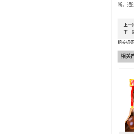
断。通
上一
下一
相关标
相关