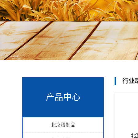
行业
产品中心
北京蛋制品
北