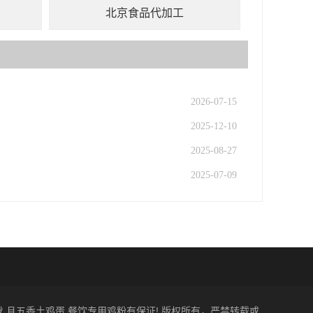
北京食品代加工
2026-07-15
2025-12-10
2025-08-27
2025-07-09
批发,且五香土鸡蛋,餐饮专用鸡粉有保证! 版权所有，严禁转载或