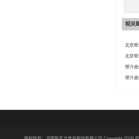
相关
北京带
北京带
带汁卤
带汁卤
版权所有：河南新东方食品股份有限公司 Copyright 2