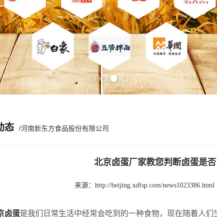
Previous slide
Next slide
动态
/河南新东方食品股份有限公司
北京卤蛋厂家教您判断卤蛋是否
来源：
http://beijing.xdfsp.com/news1023386.html
京卤蛋
是我们日常生活中经常会吃到的一种食物，现在随着人们