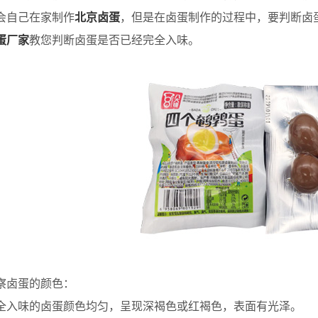
会自己在家制作
北京卤蛋
，但是在卤蛋制作的过程中，要判断卤
蛋厂家
教您判断卤蛋是否已经完全入味。
卤蛋的颜色：
味的卤蛋颜色均匀，呈现深褐色或红褐色，表面有光泽。