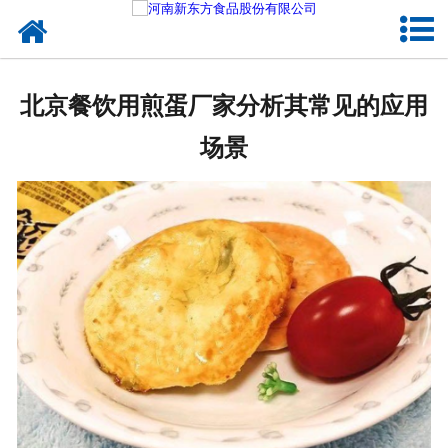
网站首页
健康卤味
北京餐饮用煎蛋厂家分析其常见的应用
合作模式
场景
新闻资讯
关于新东方
加入新东方
联系我们