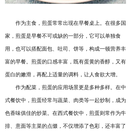
作为主食，煎蛋常常出现在早餐桌上。在很多国
家，煎蛋是早餐不可或缺的一部分，它可以单独食
用，也可以搭配面包、吐司、饼等，构成一顿营养丰
富的早餐。煎蛋的口感丰富，既有蛋黄的香醇，又有
蛋白的嫩滑，再配上适量的调料，让人食欲大增。
作为配菜，煎蛋的应用场景更是多种多样。在中
式餐饮中，煎蛋经常与蔬菜、肉类等一起炒制，成为
色香味俱佳的炒菜。在西式餐饮中，煎蛋则常作为牛
排、意面等主菜的点缀，不仅增添了色彩，还丰富了