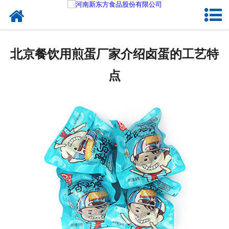
网站首页
健康卤味
北京餐饮用煎蛋厂家介绍卤蛋的工艺特
合作模式
点
新闻资讯
关于新东方
加入新东方
联系我们