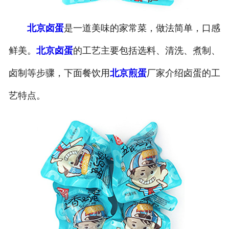
北京卤蛋
是一道美味的家常菜，做法简单，口感
鲜美。
北京卤蛋
的工艺主要包括选料、清洗、煮制、
卤制等步骤，下面餐饮用
北京煎蛋
厂家介绍卤蛋的工
艺特点。