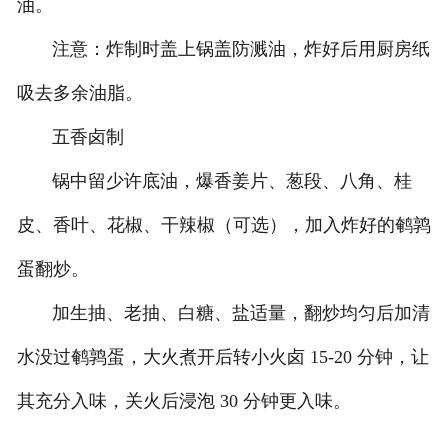
油。
注意：炸制时盖上锅盖防溅油，炸好后用厨房纸
吸去多余油脂。
五香卤制
锅中留少许底油，爆香姜片、葱段、八角、桂
皮、香叶、花椒、干辣椒（可选），加入炸好的鹌鹑
蛋翻炒。
加生抽、老抽、白糖、盐适量，翻炒均匀后加清
水没过鹌鹑蛋，大火煮开后转小火卤 15-20 分钟，让
其充分入味，关火后浸泡 30 分钟更入味。