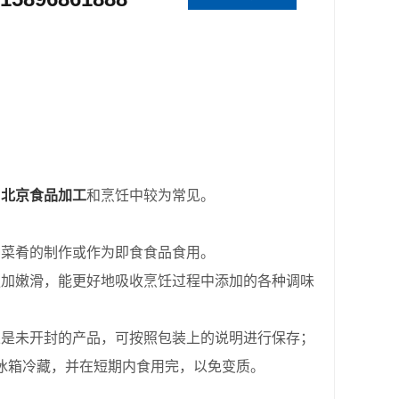
在
北京食品加工
和烹饪中较为常见。
菜肴的制作或作为即食食品食用。
更加嫩滑，能更好地吸收烹饪过程中添加的各种调味
果是未开封的产品，可按照包装上的说明进行保存；
冰箱冷藏，并在短期内食用完，以免变质。