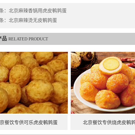
条：
北京麻辣香锅用虎皮鹌鹑蛋
条：
北京麻辣烫无皮鹌鹑蛋
产品
RELATED PRODUCT
京餐饮专供可乐虎皮鹌鹑蛋
北京餐饮专供烧虎皮鹌