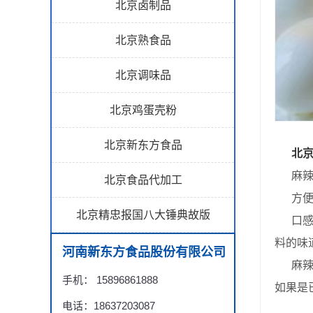
北京卤制品
北京熟食品
北京调味品
北京鸡蛋壳粉
北京新东方食品
北
麻辣
北京食品代加工
方便食
北京精忠报国八大锤典故版
口感嫩
料的味
河南新东方食品股份有限公司
麻辣
手机： 15896861888
如果是
电话：18637203087