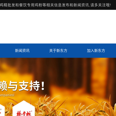
鸡精批发和餐饮专用鸡粉等相关信息发布和新闻资讯,请多关注哦!
新闻资讯
关于新东方
加入新东方