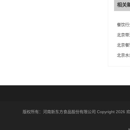
相关
餐饮行
北京带
北京餐
北京水
版权所有：河南新东方食品股份有限公司 Copyright 2