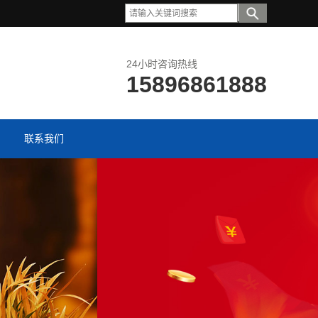
24小时咨询热线
15896861888
联系我们