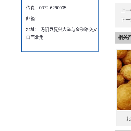
传真：0372-6290005
上一
邮箱：
下一
地址： 汤阴县复兴大道与金秋路交叉
口西北角
相关
北