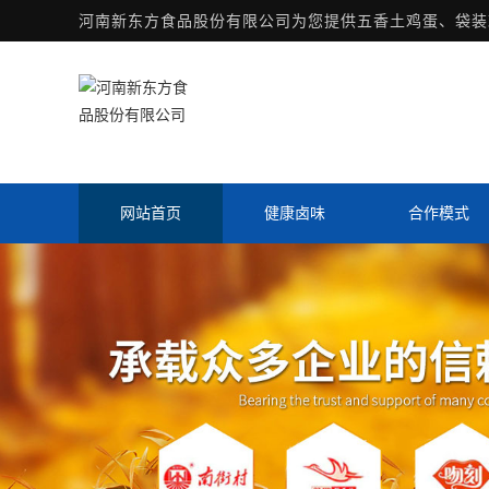
河南新东方食品股份有限公司为您提供
五香土鸡蛋
、袋装
网站首页
健康卤味
合作模式