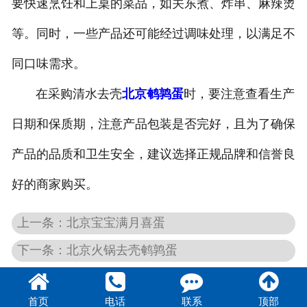
要快速烹饪和上桌的菜品，如关东煮、炸串、麻辣烫
等。同时，一些产品还可能经过调味处理，以满足不
同口味需求。
在采购清水去壳
北京鹌鹑蛋
时，要注意查看生产
日期和保质期，注意产品包装是否完好，且为了确保
产品的品质和卫生安全，建议选择正规品牌和信誉良
好的商家购买。
上一条：北京宝宝满月喜蛋
下一条：北京火锅去壳鹌鹑蛋
首页
电话
联系
顶部