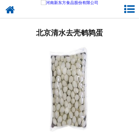
网站首页
北京蛋制品
北京清水去壳鹌鹑蛋
北京卤制品
北京熟食品
北京调味品
北京鸡蛋壳粉
北京新东方食品
北京食品代加工
北京精忠报国八大锤典故版