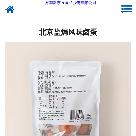
网站首页
北京蛋制品
北京盐焗风味卤蛋
北京卤制品
北京熟食品
北京调味品
北京鸡蛋壳粉
北京新东方食品
北京食品代加工
北京精忠报国八大锤典故版