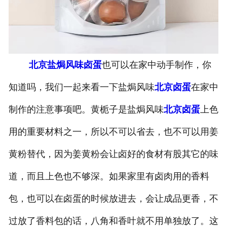
-
北京盐焗味卤蛋
-
北京泡椒味卤蛋
北京盐焗风味卤蛋
也可以在家中动手制作，你
-
北京蜜汁味卤蛋
知道吗，我们一起来看一下盐焗风味
北京卤蛋
在家中
-
北京茶香味卤蛋
制作的注意事项吧。黄栀子是盐焗风味
北京卤蛋
上色
用的重要材料之一，所以不可以省去，也不可以用姜
黄粉替代，因为姜黄粉会让卤好的食材有股其它的味
道，而且上色也不够深。如果家里有卤肉用的香料
包，也可以在卤蛋的时候放进去，会让成品更香，不
过放了香料包的话，八角和香叶就不用单独放了。这