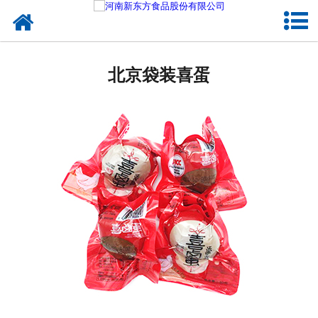
网站首页
北京蛋制品
北京袋装喜蛋
北京卤制品
北京熟食品
北京调味品
北京鸡蛋壳粉
北京新东方食品
北京食品代加工
北京精忠报国八大锤典故版