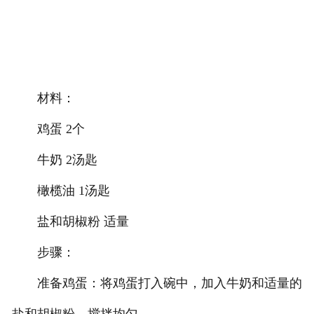
材料：
鸡蛋 2个
牛奶 2汤匙
橄榄油 1汤匙
盐和胡椒粉 适量
步骤：
准备鸡蛋：将鸡蛋打入碗中，加入牛奶和适量的
盐和胡椒粉，搅拌均匀。