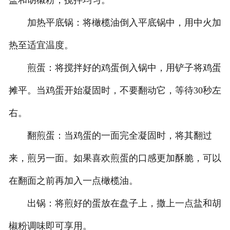
加热平底锅：将橄榄油倒入平底锅中，用中火加
热至适宜温度。
煎蛋：将搅拌好的鸡蛋倒入锅中，用铲子将鸡蛋
摊平。当鸡蛋开始凝固时，不要翻动它，等待30秒左
右。
翻煎蛋：当鸡蛋的一面完全凝固时，将其翻过
来，煎另一面。如果喜欢煎蛋的口感更加酥脆，可以
在翻面之前再加入一点橄榄油。
出锅：将煎好的蛋放在盘子上，撒上一点盐和胡
椒粉调味即可享用。