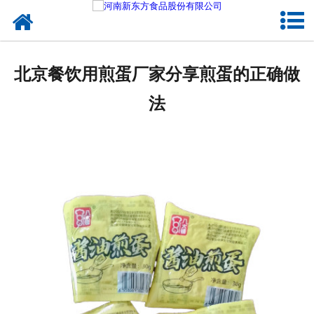
网站首页
健康卤味
北京餐饮用煎蛋厂家分享煎蛋的正确做
合作模式
法
新闻资讯
关于新东方
加入新东方
联系我们